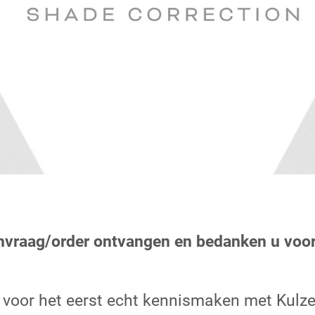
nvraag/order ontvangen en bedanken u voor
 voor het eerst echt kennismaken met Kulzer