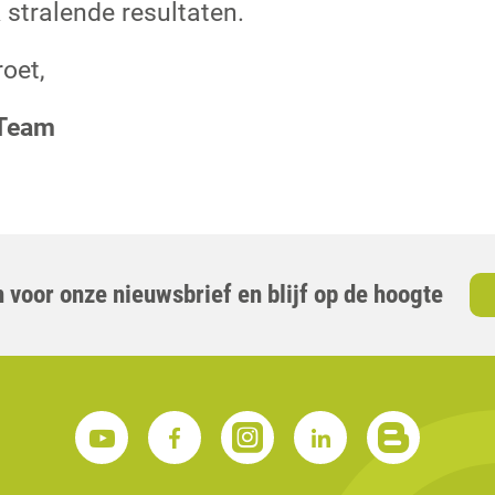
stralende resultaten.
roet,
 Team
 voor onze nieuwsbrief en blijf op de hoogte