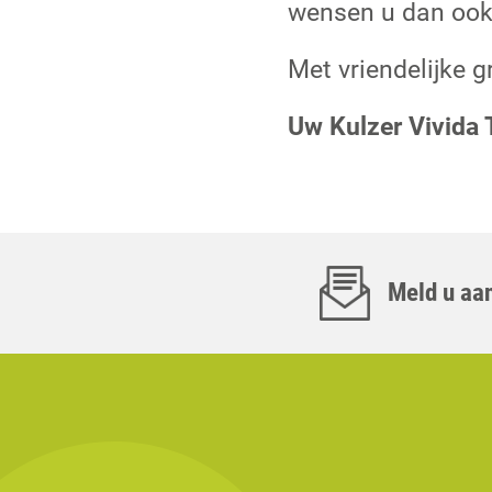
wensen u dan ook 
Met vriendelijke g
Uw Kulzer Vivida
Meld u aan