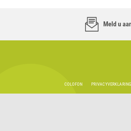
Meld u aan
COLOFON
PRIVACYVERKLARIN