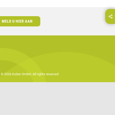
Deel deze pagina via...
E-Mail
MELD U HIER AAN
© 2026 Kulzer GmbH. All rights reserved