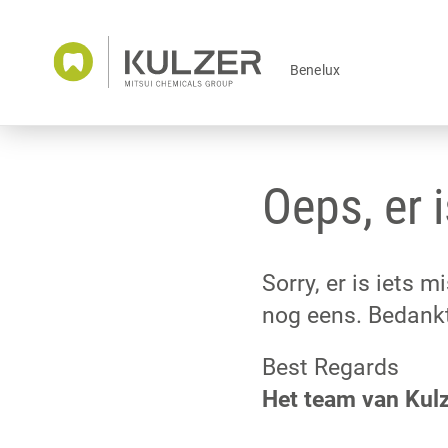
Benelux
Oeps, er 
Sorry, er is iets 
nog eens. Bedank
Best Regards
Het team van Kul