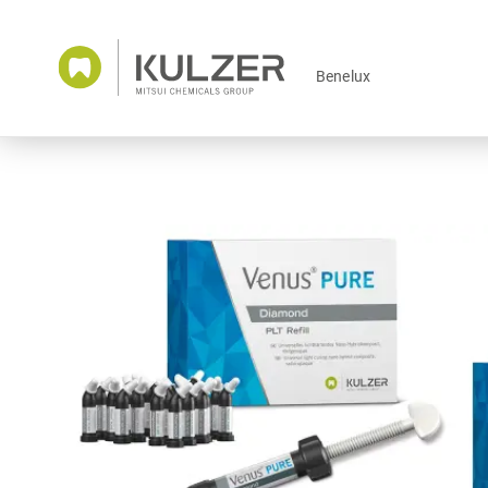
Benelux