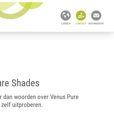
LANDEN
CONTACT
NIEUWSBRIEF
ure Shades
r dan woorden over Venus Pure
 zelf uitproberen.