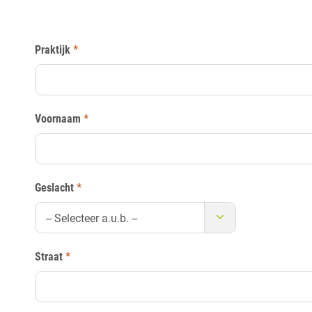
Praktijk
*
Voornaam
*
Geslacht
*
-- Selecteer a.u.b. --
Straat
*