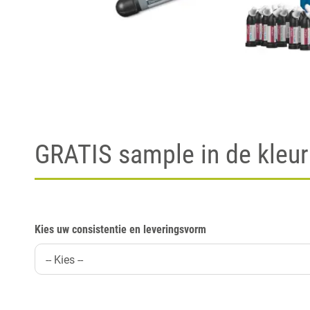
GRATIS sample in de kle
Kies uw consistentie en leveringsvorm
-- Kies --