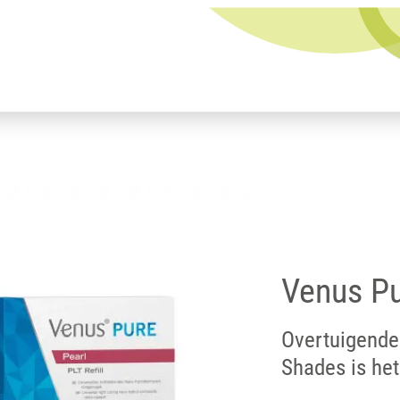
Venus P
Overtuigende
Shades is het