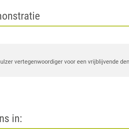
monstratie
lzer vertegenwoordiger voor een vrijblijvende de
ns in: