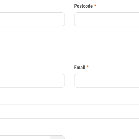
Postcode
*
Email
*