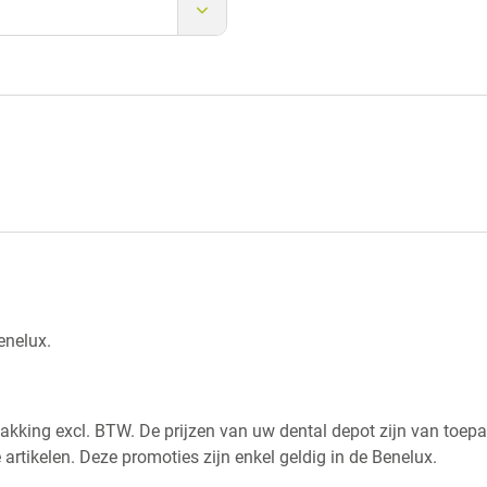
enelux.
rpakking excl. BTW. De prijzen van uw dental depot zijn van toep
artikelen. Deze promoties zijn enkel geldig in de Benelux.