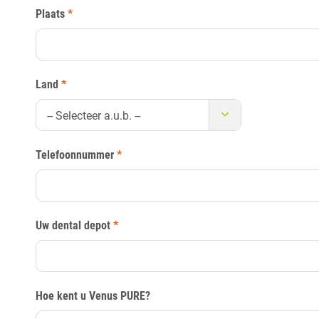
Plaats
*
Land
*
-- Selecteer a.u.b. --
Telefoonnummer
*
Uw dental depot
*
Hoe kent u Venus PURE?