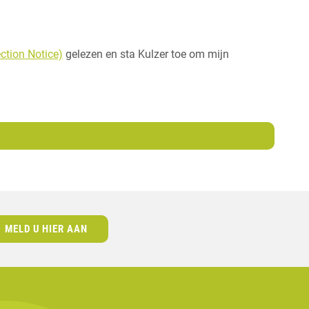
tion Notice)
gelezen en sta Kulzer toe om mijn
MELD U HIER AAN