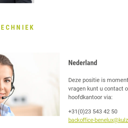
TECHNIEK
Nederland
Deze positie is moment
vragen kunt u contact
hoofdkantoor via:
+31(0)23 543 42 50
backoffice-benelux@kulz