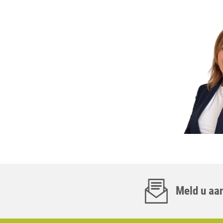
Meld u aan