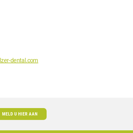
lzer-dental.com
MELD U HIER AAN