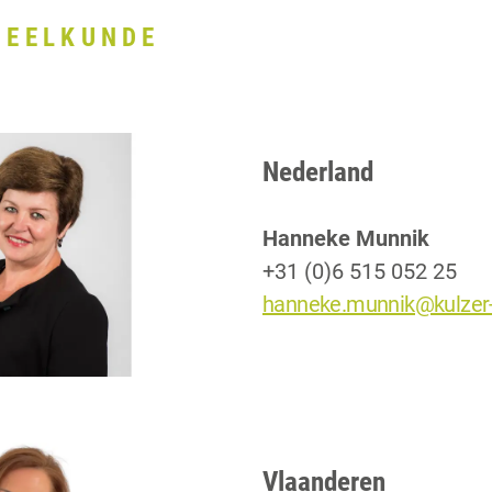
HEELKUNDE
Nederland
Hanneke Munnik
+31 (0)6 515 052 25
hanneke.munnik@kulzer
Vlaanderen