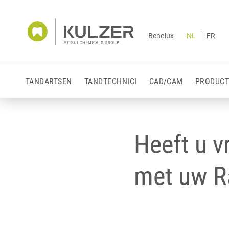
Benelux
NL
FR
TANDARTSEN
TANDTECHNICI
CAD/CAM
PRODUCT
Heeft u 
met uw R