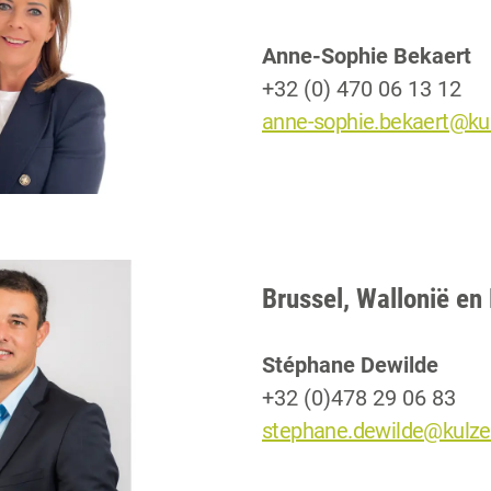
Anne-Sophie Bekaert
+32 (0) 470 06 13 12
anne-sophie.bekaert@ku
Brussel, Wallonië e
Stéphane Dewilde
+32 (0)478 29 06 83
stephane.dewilde@kulze