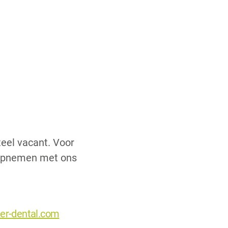
eel vacant. Voor
 opnemen met ons
er-dental.com