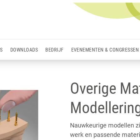
S
DOWNLOADS
BEDRIJF
EVENEMENTEN & CONGRESSEN
Overige Mat
Modellerin
Nauwkeurige modellen zij
werk en passende materi