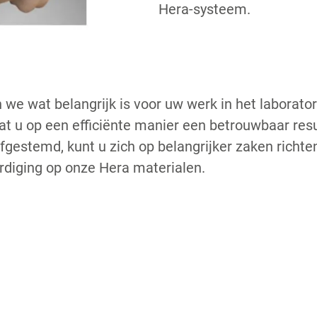
Hera-systeem.
n we wat belangrijk is voor uw werk in het laborat
at u op een efficiënte manier een betrouwbaar res
afgestemd, kunt u zich op belangrijker zaken richte
rdiging op onze Hera materialen.