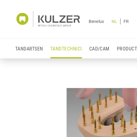
Benelux
NL
FR
TANDARTSEN
TANDTECHNICI
CAD/CAM
PRODUCT