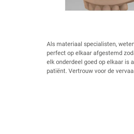
Als materiaal specialisten, wete
perfect op elkaar afgestemd zod
elk onderdeel goed op elkaar is 
patiënt. Vertrouw voor de vervaa