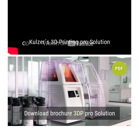
Kulzer´s 3D-Printing pro Solution
PDF
Download brochure 3DP pro Solution