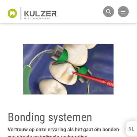
Bonding systemen
NL
Kulzer Benelux
Vertrouw op onze ervaring als het gaat om bonden
van directe en indirecte restauraties