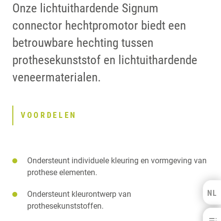
Onze lichtuithardende Signum
connector hechtpromotor biedt een
betrouwbare hechting tussen
prothesekunststof en lichtuithardende
veneermaterialen.
VOORDELEN
Ondersteunt individuele kleuring en vormgeving van
prothese elementen.
NL
Kulzer Benelux
Ondersteunt kleurontwerp van
prothesekunststoffen.
Signum® connector