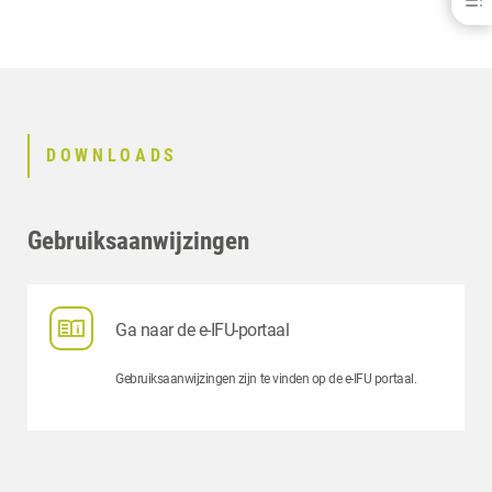
FRANÇAIS
VOORDELEN
DOWNLOADS
CONTACT
GERELATEERDE PRODUCTEN
DOWNLOADS
Gebruiksaanwijzingen
Ga naar de e-IFU-portaal
Gebruiksaanwijzingen zijn te vinden op de e-IFU portaal.