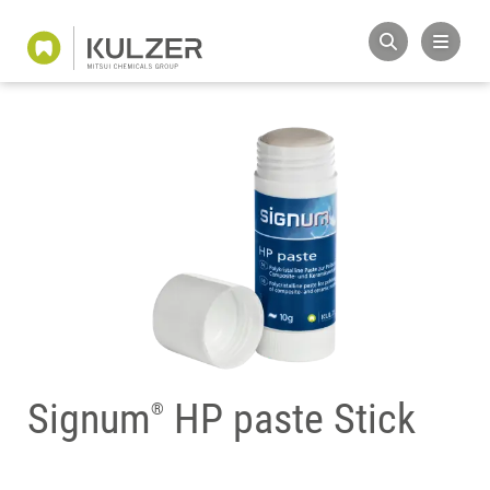
Signum
HP paste Stick
®