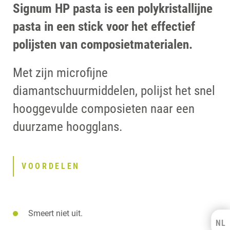
Signum HP pasta is een polykristallijne
pasta in een stick voor het effectief
polijsten van composietmaterialen.
Met zijn microfijne
diamantschuurmiddelen, polijst het snel
hooggevulde composieten naar een
duurzame hoogglans.
VOORDELEN
Smeert niet uit.
NL
Kulzer Benelux