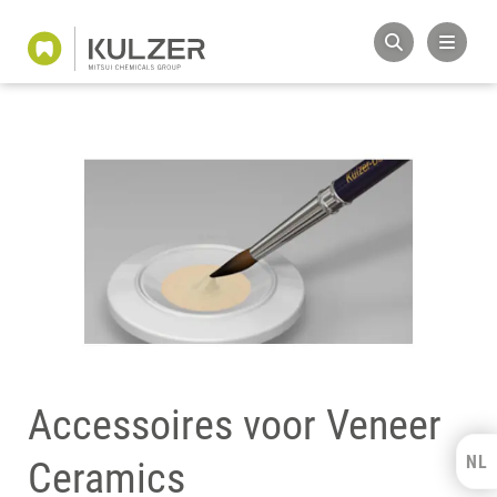
Accessoires voor Veneer
NL
Kulzer Benelux
Ceramics