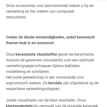
Onze accessoires voor pers-keramiek helpen u bij de
FRANÇAIS
verwerking en het creëren van composiet
restauraties.
Creëer de ideale omstandigheden, zodat keramisch
fineren leuk is en succesvol
Onze
keramische vloeistoffen
geven de keramische
massa's de gewenste consistentie voor een optimale
verwerkingseigenschappen tijdens bekleden,
modellering en schilderen.
Het juiste gereedschap is een voorwaarde voor
ergonomisch werken. De
borstels
zijn afgestemd op de
respectieve verwerkingsstappen.
Juiste visualisatie van de kleur resultaten: Onze
kleurensleutels
zijn gemaakt van de originele keramiek