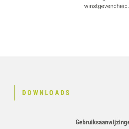
winstgevendheid
DOWNLOADS
Gebruiksaanwijzing