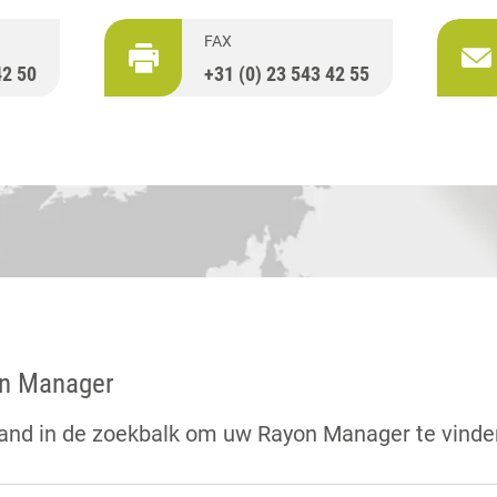
FAX
42 50
+31 (0) 23 543 42 55
n Manager
and in de zoekbalk om uw Rayon Manager te vinde