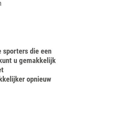
n
e sporters die een
kunt u gemakkelijk
et
kkelijker opnieuw