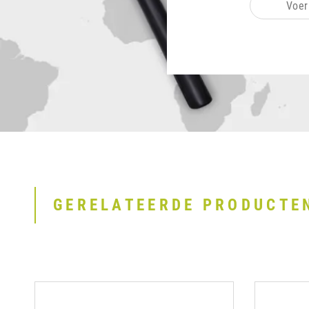
GERELATEERDE PRODUCTE
1
2