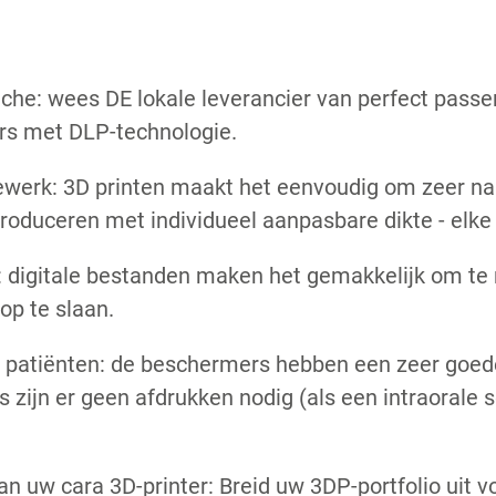
iche: wees DE lokale leverancier van perfect pass
rs met DLP-technologie.
ewerk: 3D printen maakt het eenvoudig om zeer n
roduceren met individueel aanpasbare dikte - elke
 digitale bestanden maken het gemakkelijk om te
op te slaan.
 patiënten: de beschermers hebben een zeer goe
es zijn er geen afdrukken nodig (als een intraoral
n uw cara 3D-printer: Breid uw 3DP-portfolio uit 