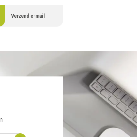
Verzend e-mail
n