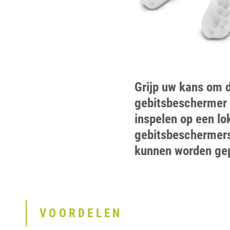
Grijp uw kans om d
gebitsbeschermer 
inspelen op een lo
gebitsbeschermers
kunnen worden gep
VOORDELEN