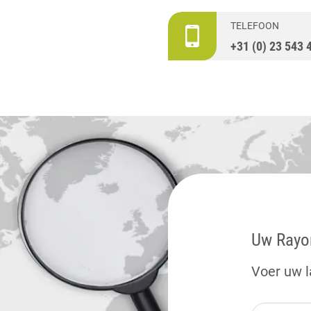
TELEFOON
+31 (0) 23 543 
Uw Rayo
Voer uw l