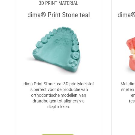
3D PRINT MATERIAL
dima® Print Stone teal
dima® 
dima Print Stone teal 3D printvloeistof
Met dim
is perfect voor de productie van
snel en
orthodontische modellen: van
en
draadbuigen tot aligners via
res
dieptrekken.