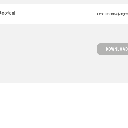
-portaal
Gebruiksaanwijzingen z
DOWNLOAD 