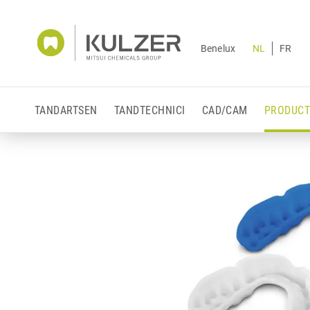
Benelux
NL
FR
TANDARTSEN
TANDTECHNICI
CAD/CAM
PRODUCT