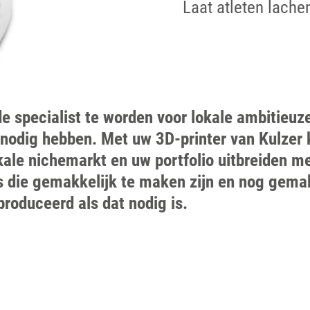
Laat atleten lache
e specialist te worden voor lokale ambitieuz
nodig hebben. Met uw 3D-printer van Kulzer 
kale nichemarkt en uw portfolio uitbreiden m
 die gemakkelijk te maken zijn en nog gema
roduceerd als dat nodig is.