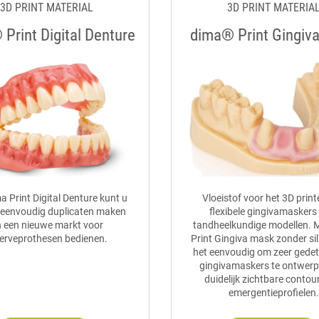
3D PRINT MATERIAL
3D PRINT MATERIA
Print Digital Denture
dima® Print Gingiv
a Print Digital Denture kunt u
Vloeistof voor het 3D prin
 eenvoudig duplicaten maken
flexibele gingivamaskers
 een nieuwe markt voor
tandheelkundige modellen. 
erveprothesen bedienen.
Print Gingiva mask zonder sil
het eenvoudig om zeer gedeta
gingivamaskers te ontwer
duidelijk zichtbare contou
emergentieprofielen.