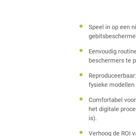
Speel in op een n
gebitsbescherme
Eenvoudig routin
beschermers te p
Reproduceerbaar:
fysieke modellen 
Comfortabel voor
het digitale proc
is).
Verhoog de ROI va