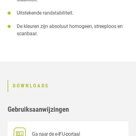
Uitstekende randstabiliteit.
De kleuren zijn absoluut homogeen, streeploos en
scanbaar.
DOWNLOADS
Gebruiksaanwijzingen
Ga naar de e-IFU-portaal