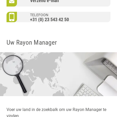
Verzend e-mail
TELEFOON
+31 (0) 23 543 42 50
Uw Rayon Manager
Voer uw land in de zoekbalk om uw Rayon Manager te
vinden