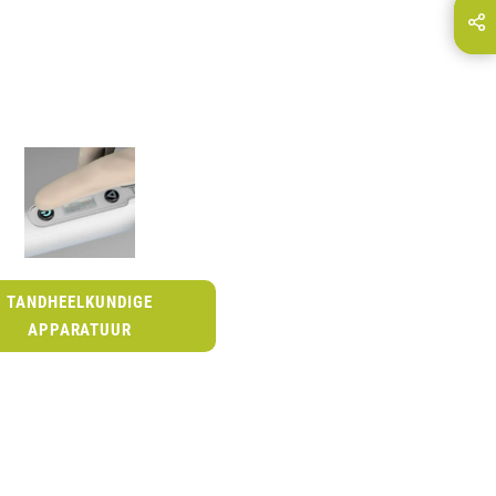
Deel deze pagina via...
E-Mail
TANDHEELKUNDIGE
APPARATUUR