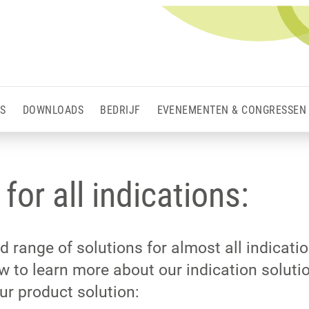
S
DOWNLOADS
BEDRIJF
EVENEMENTEN & CONGRESSEN
for all indications:
 range of solutions for almost all indicatio
w to learn more about our indication solutio
our product solution: