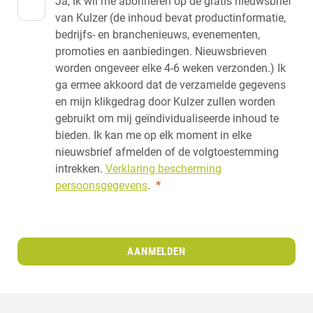
Ja, ik wil me abonneren op de gratis nieuwsbrief
van Kulzer (de inhoud bevat productinformatie,
bedrijfs- en branchenieuws, evenementen,
promoties en aanbiedingen. Nieuwsbrieven
worden ongeveer elke 4-6 weken verzonden.) Ik
ga ermee akkoord dat de verzamelde gegevens
en mijn klikgedrag door Kulzer zullen worden
gebruikt om mij geïndividualiseerde inhoud te
bieden. Ik kan me op elk moment in elke
nieuwsbrief afmelden of de volgtoestemming
intrekken.
Verklaring bescherming
persoonsgegevens
.
*
AANMELDEN