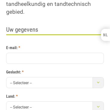
tandheelkundig en tandtechnisch
gebied.
Uw gegevens
NL
Kulzer Benelux
E-mail:
*
FRANÇAIS
Geslacht:
*
-- Selecteer --
Land:
*
-- Selecteer --