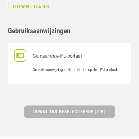
DOWNLOADS
Gebruiksaanwijzingen
Ga naar de e-IFU-portaal
Gebruiksaanwijzingen zijn te vinden op de e-IFU portaal.
DOWNLOAD GESELECTEERDE (ZIP)