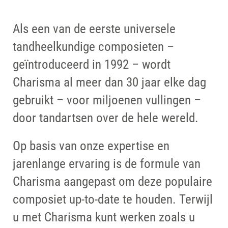
Als een van de eerste universele
tandheelkundige composieten –
geïntroduceerd in 1992 – wordt
Charisma al meer dan 30 jaar elke dag
gebruikt – voor miljoenen vullingen –
door tandartsen over de hele wereld.
Op basis van onze expertise en
jarenlange ervaring is de formule van
Charisma aangepast om deze populaire
composiet up-to-date te houden. Terwijl
u met Charisma kunt werken zoals u