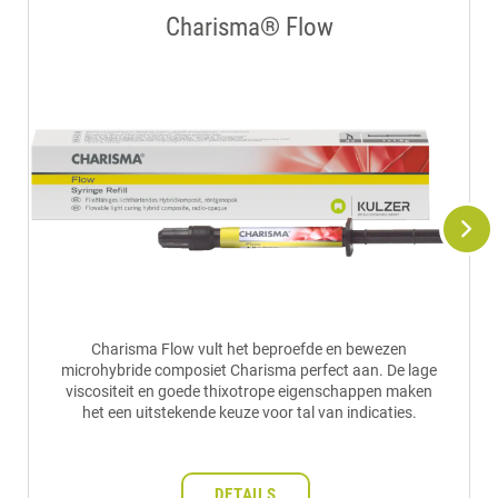
Charisma® Flow
Charisma Flow vult het beproefde en bewezen
microhybride composiet Charisma perfect aan. De lage
viscositeit en goede thixotrope eigenschappen maken
het een uitstekende keuze voor tal van indicaties.
DETAILS