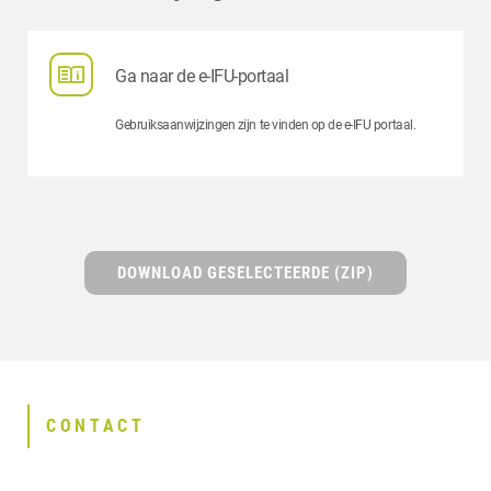
Ga naar de e-IFU-portaal
Gebruiksaanwijzingen zijn te vinden op de e-IFU portaal.
DOWNLOAD GESELECTEERDE (ZIP)
CONTACT