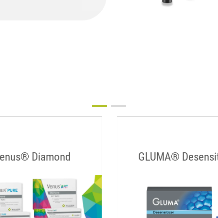
enus® Diamond
GLUMA® Desensit