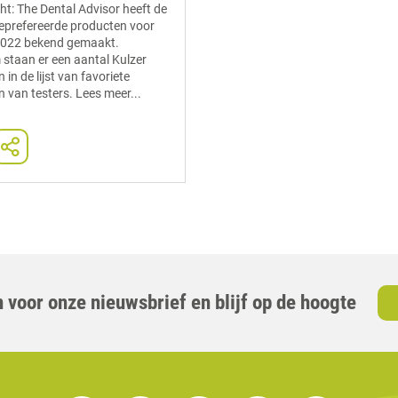
ht: The Dental Advisor heeft de
eprefereerde producten voor
 2022 bekend gemaakt.
staan er een aantal Kulzer
in de lijst van favoriete
 van testers. Lees meer...
 voor onze nieuwsbrief en blijf op de hoogte