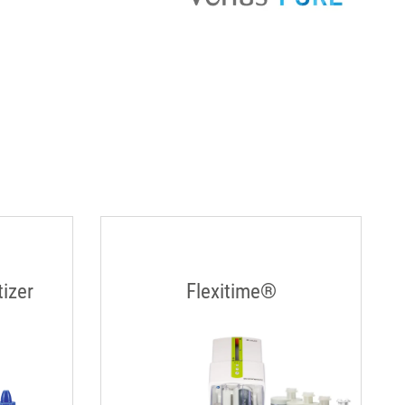
izer
Flexitime®