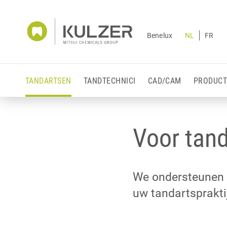
Benelux
NL
FR
TANDARTSEN
TANDTECHNICI
CAD/CAM
PRODUCT
Voor tan
We ondersteunen 
uw tandartsprakti