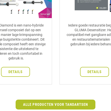
Diamond is een nano-hybride
Iedere goede restauratie be
rseel composiet dat op een
GLUMA Desensitizer. He
 manier lage krimpspanning
compatibel met gangbare ad
e buigsterkte combineert. Dit
en restauratiematerialen 
le composiet heeft een stevige
gebruiken bij iedere behan
istentie die uitstekend te
eren en toch comfortabel in
gebruik is.
DETAILS
DETAILS
ALLE PRODUCTEN VOOR TANDARTSEN