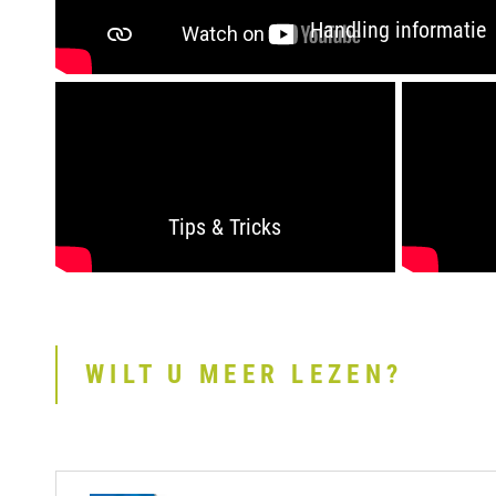
Handling informatie
Tips & Tricks
WILT U MEER LEZEN?