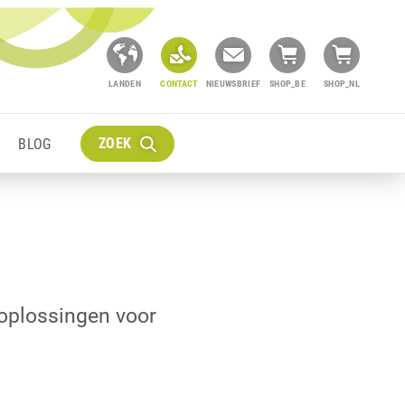
LANDEN
CONTACT
NIEUWSBRIEF
SHOP_BE
SHOP_NL
ZOEK
BLOG
oplossingen voor