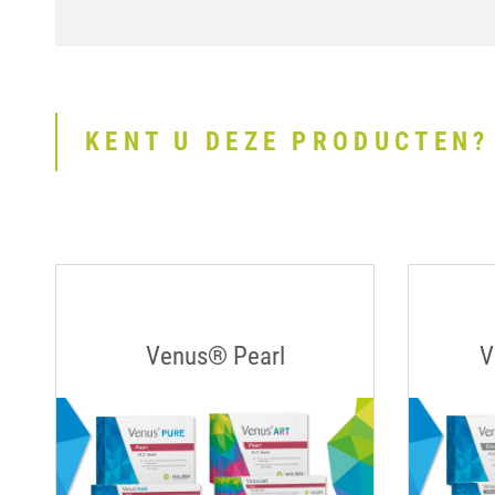
KENT U DEZE PRODUCTEN?
1
2
Venus® Pearl
V