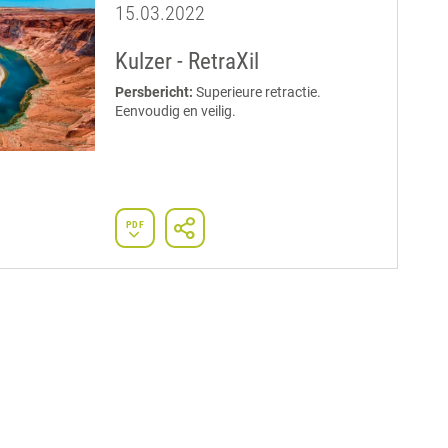
15.03.2022
Kulzer - RetraXil
Persbericht:
Superieure retractie.
Eenvoudig en veilig.
PDF