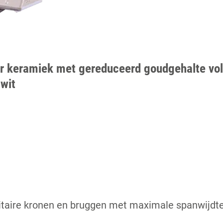
r keramiek met gereduceerd goudgehalte vo
wit
itaire kronen en bruggen met maximale spanwijdte,