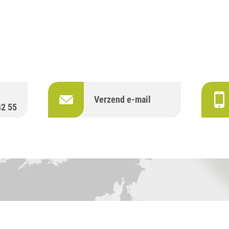
Verzend e-mail
42 55