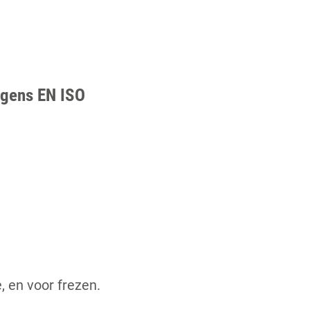
lgens EN ISO
 en voor frezen.