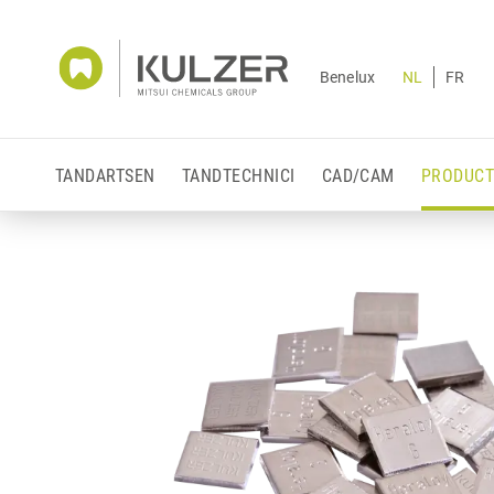
Benelux
NL
FR
TANDARTSEN
TANDTECHNICI
CAD/CAM
PRODUCT