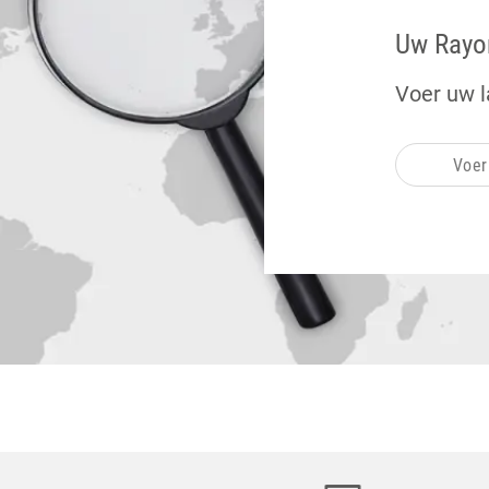
Uw Rayo
Voer uw l