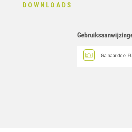
DOWNLOADS
Gebruiksaanwijzing
Ga naar de e-IFU