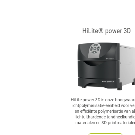
HiLite® power 3D
HiLite power 3D is onze hoogwaar
lichtpolymerisatie-eenheid voor vei
en efficiënte polymerisatie van al
lichtuithardende tandheelkundi
materialen en 3D-printmateriale