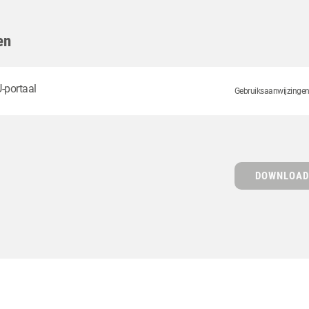
en
-portaal
Gebruiksaanwijzingen z
DOWNLOAD 