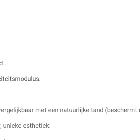
d.
citeitsmodulus.
.
ergelijkbaar met een natuurlijke tand (beschermt 
 unieke esthetiek.