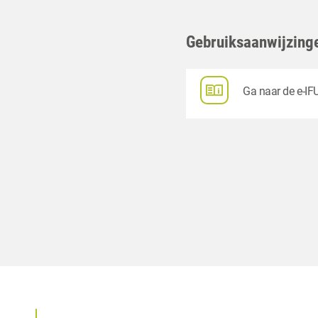
Gebruiksaanwijzing
Ga naar de e-IFU