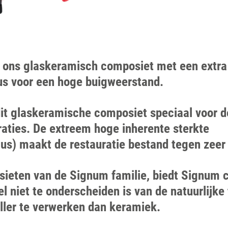
 ons glaskeramisch composiet met een extra
lus voor een hoge buigweerstand.
it glaskeramische composiet speciaal voor d
raties. De extreem hoge inherente sterkte
lus) maakt de restauratie bestand tegen zeer
osieten van de Signum familie, biedt Signum 
wel niet te onderscheiden is van de natuurlijk
ller te verwerken dan keramiek.