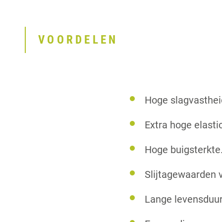
VOORDELEN
Hoge slagvasthei
Extra hoge elasti
Hoge buigsterkte
Slijtagewaarden v
Lange levensduur,