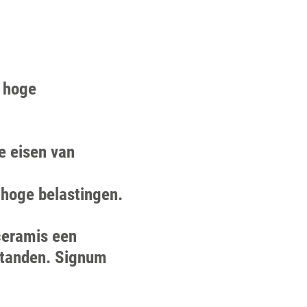
 hoge
e eisen van
 hoge belastingen.
ceramis een
e tanden. Signum