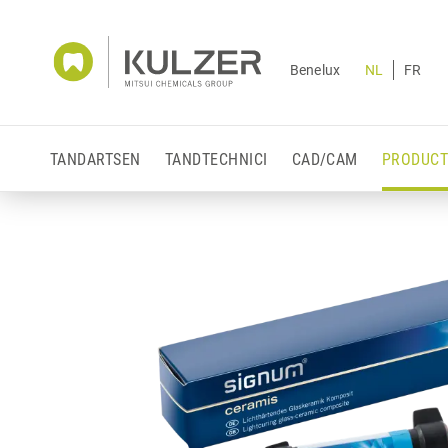
Benelux
NL
FR
TANDARTSEN
TANDTECHNICI
CAD/CAM
PRODUCT