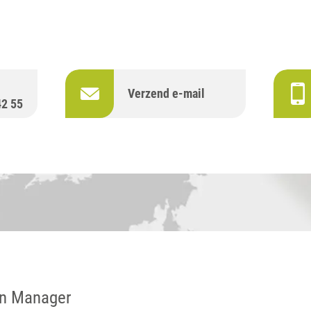
Verzend e-mail
42 55
n Manager