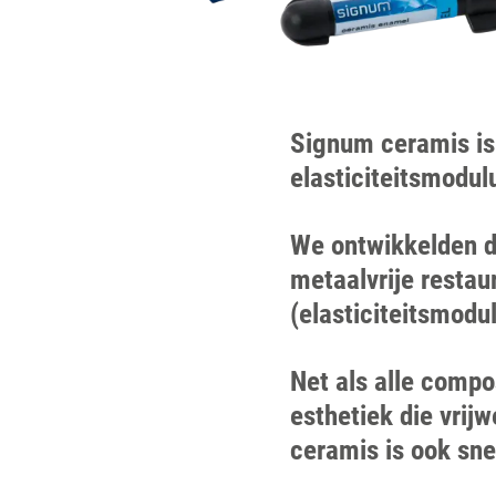
Signum ceramis is
elasticiteitsmodu
We ontwikkelden d
metaalvrije restau
(elasticiteitsmodu
Net als alle comp
esthetiek die vrij
ceramis is ook sne