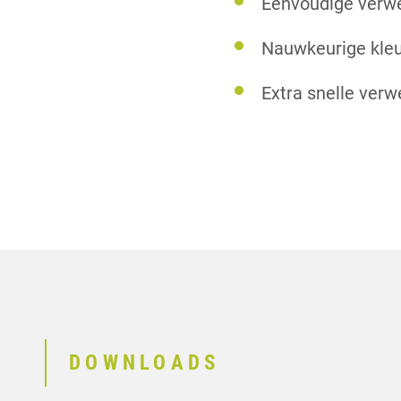
Eenvoudige verwe
Nauwkeurige kle
Extra snelle verw
DOWNLOADS