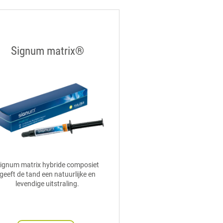
Signum matrix®
ignum matrix hybride composiet
geeft de tand een natuurlijke en
levendige uitstraling.