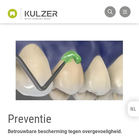
NL
Kulzer Benelux
Preventie
FRANÇAIS
Betrouwbare bescherming tegen overgevoeligheid.